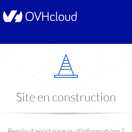
Site en construction
Besoin d'assistance ou d'informations ?